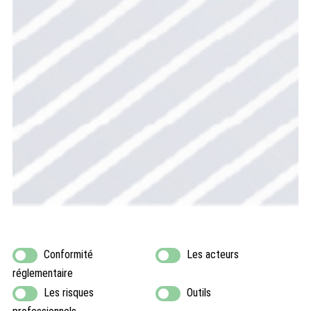
Conformité
Les acteurs
réglementaire
Les risques
Outils