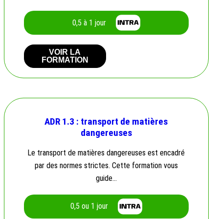
0,5 à 1 jour
VOIR LA
FORMATION
ADR 1.3 : transport de matières
dangereuses
Le transport de matières dangereuses est encadré
par des normes strictes. Cette formation vous
guide…
0,5 ou 1 jour