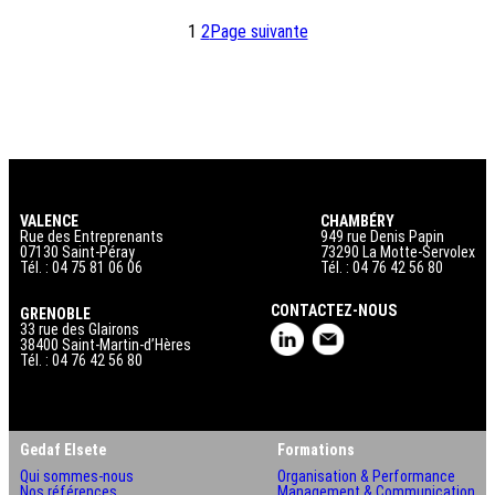
1
2
Page suivante
VALENCE
CHAMBÉRY
Rue des Entreprenants
949 rue Denis Papin
07130 Saint-Péray
73290 La Motte-Servolex
Tél. : 04 75 81 06 06
Tél. : 04 76 42 56 80
CONTACTEZ-NOUS
GRENOBLE
33 rue des Glairons
38400 Saint-Martin-d’Hères
Tél. : 04 76 42 56 80
Gedaf Elsete
Formations
Qui sommes-nous
Organisation & Performance
Nos références
Management & Communication