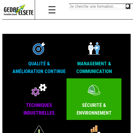
QUALITÉ &
MANAGEMENT &
AMÉLIORATION CONTINUE
COMMUNICATION
TECHNIQUES
SÉCURITÉ &
INDUSTRIELLES
ENVIRONNEMENT