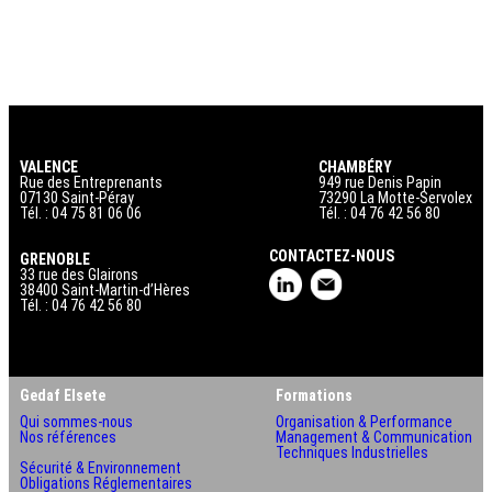
VALENCE
CHAMBÉRY
Rue des Entreprenants
949 rue Denis Papin
07130 Saint-Péray
73290 La Motte-Servolex
Tél. : 04 75 81 06 06
Tél. : 04 76 42 56 80
CONTACTEZ-NOUS
GRENOBLE
33 rue des Glairons
38400 Saint-Martin-d’Hères
Tél. : 04 76 42 56 80
Gedaf Elsete
Formations
Qui sommes-nous
Organisation & Performance
Nos références
Management & Communication
Techniques Industrielles
Sécurité & Environnement
Obligations Réglementaires