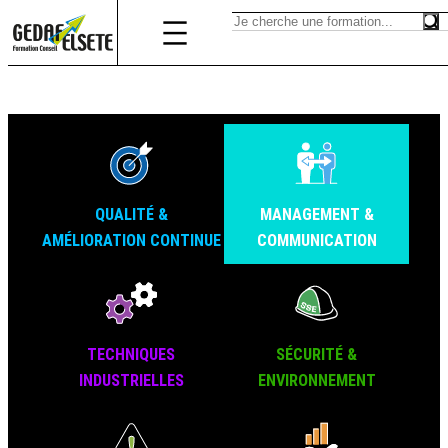
QUALITÉ &
MANAGEMENT &
AMÉLIORATION CONTINUE
COMMUNICATION
TECHNIQUES
SÉCURITÉ &
INDUSTRIELLES
ENVIRONNEMENT