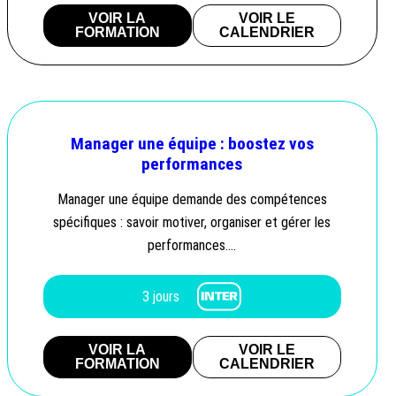
VOIR LA
VOIR LE
FORMATION
CALENDRIER
Manager une équipe : boostez vos
performances
Manager une équipe demande des compétences
spécifiques : savoir motiver, organiser et gérer les
performances….
3 jours
VOIR LA
VOIR LE
FORMATION
CALENDRIER