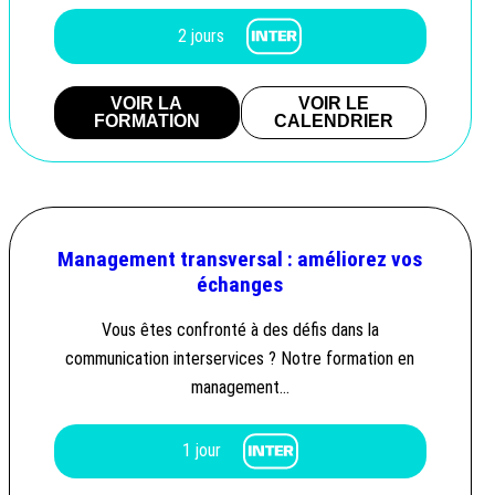
2 jours
VOIR LA
VOIR LE
FORMATION
CALENDRIER
Management transversal : améliorez vos
échanges
Vous êtes confronté à des défis dans la
communication interservices ? Notre formation en
management…
1 jour