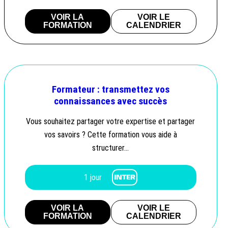
VOIR LA
VOIR LE
FORMATION
CALENDRIER
Formateur : transmettez vos
connaissances avec succès
Vous souhaitez partager votre expertise et partager
vos savoirs ? Cette formation vous aide à
structurer…
1 jour
VOIR LA
VOIR LE
FORMATION
CALENDRIER