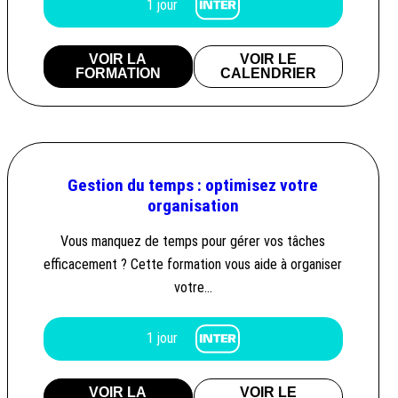
1 jour
VOIR LA
VOIR LE
FORMATION
CALENDRIER
Gestion du temps : optimisez votre
organisation
Vous manquez de temps pour gérer vos tâches
efficacement ? Cette formation vous aide à organiser
votre…
1 jour
VOIR LA
VOIR LE