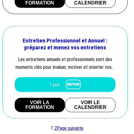
FORMATION
CALENDRIER
Entretien Professionnel et Annuel :
préparez et menez vos entretiens
Les entretiens annuels et professionnels sont des
moments clés pour évaluer, motiver et orienter vos…
1 jour
VOIR LA
VOIR LE
FORMATION
CALENDRIER
1
2
Page suivante