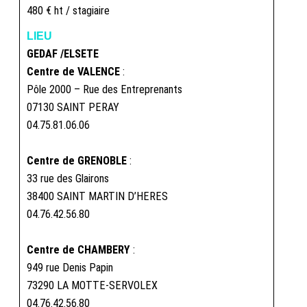
480 € ht / stagiaire
LIEU
GEDAF /ELSETE
Centre de VALENCE
:
Pôle 2000 – Rue des Entreprenants
07130 SAINT PERAY
04.75.81.06.06
Centre de GRENOBLE
:
33 rue des Glairons
38400 SAINT MARTIN D’HERES
04.76.42.56.80
Centre de CHAMBERY
:
949 rue Denis Papin
73290 LA MOTTE-SERVOLEX
04.76.42.56.80