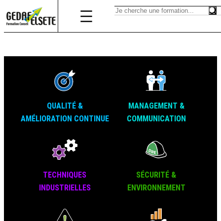
QUALITÉ &
MANAGEMENT &
AMÉLIORATION CONTINUE
COMMUNICATION
TECHNIQUES
SÉCURITÉ &
INDUSTRIELLES
ENVIRONNEMENT