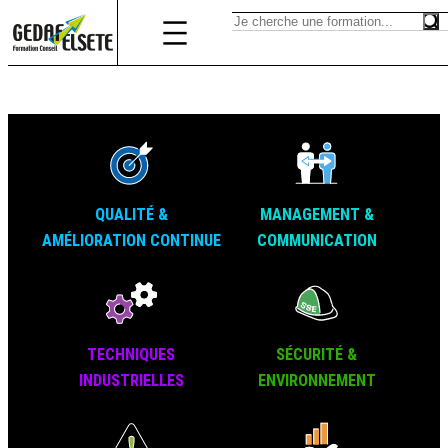
QUALITÉ &
MANAGEMENT &
AMÉLIORATION CONTINUE
COMMUNICATION
TECHNIQUES
SÉCURITÉ &
INDUSTRIELLES
ENVIRONNEMENT