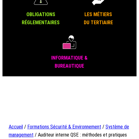
OBLIGATIONS
LES MÉTIERS
RÉGLEMENTAIRES
DU TERTIAIRE
INFORMATIQUE &
BUREAUTIQUE
Accueil
/
Formations Sécurité & Environnement
/
Système de
management
/ Auditeur interne QSE : méthodes et pratiques