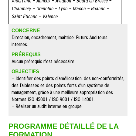
Albertville – Annecy – Avignon – Bourg en Bresse –
Chambéry – Grenoble – Lyon – Mâcon – Roanne –
Saint Etienne – Valence …
CONCERNE
Direction, encadrement, maîtrise. Futurs Auditeurs
internes.
PRÉREQUIS
Aucun prérequis n'est nécessaire.
OBJECTIFS
– Identifier des points d’amélioration, des non-conformités,
des faiblesses et des points forts d’un système de
management, grâce à une meilleure appropriation des
Normes ISO 45001 / ISO 9001 / ISO 14001.
– Réaliser un audit interne en groupe.
PROGRAMME DÉTAILLÉ DE LA
FORMATION