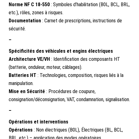
Norme NF C 18-550
: Symboles d’habilitation (B0L, BCL, BRL,
etc.), rôles, zones à risques.
Documentation
: Carnet de prescriptions, instructions de
sécurité.
–
Spécificités des véhicules et engins électriques
Architecture VE/VH
: Identification des composants HT
(batterie, onduleur, moteur, câblages).
Batteries HT
: Technologies, composition, risques liés à la
manipulation.
Mise en Sécurité
: Procédures de coupure,
consignation/déconsignation, VAT, condamnation, signalisation.
–
Opérations et interventions
Opérations
: Non électriques (B0L), Électriques (BL, BCL,
BRL, etc.) – application des modes opératoires.