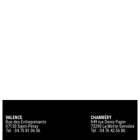
VALENCE
CHAMBÉRY
Rue des Entreprenants
949 rue Denis Papin
07130 Saint-Péray
73290 La Motte-Servolex
Tél. : 04 75 81 06 06
Tél. : 04 76 42 56 80