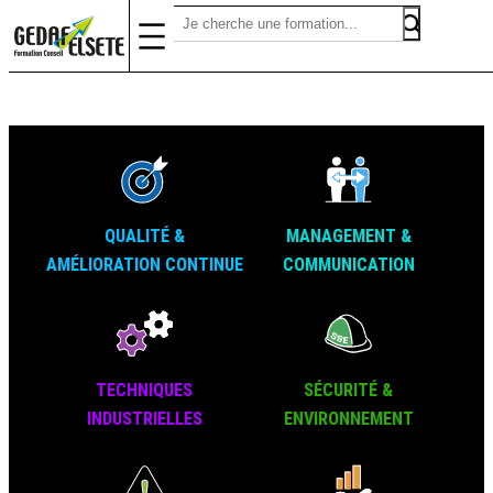
QUALITÉ &
MANAGEMENT &
AMÉLIORATION CONTINUE
COMMUNICATION
TECHNIQUES
SÉCURITÉ &
INDUSTRIELLES
ENVIRONNEMENT