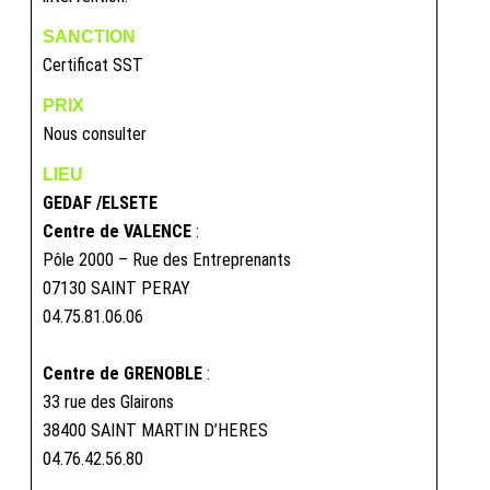
SANCTION
Certificat SST
PRIX
Nous consulter
LIEU
GEDAF /ELSETE
Centre de VALENCE
:
Pôle 2000 – Rue des Entreprenants
07130 SAINT PERAY
04.75.81.06.06
Centre de GRENOBLE
:
33 rue des Glairons
38400 SAINT MARTIN D’HERES
04.76.42.56.80