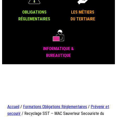
OBLIGATIONS
LES MÉTIERS
RÉGLEMENTAIRES
DU TERTIAIRE
INFORMATIQUE &
BUREAUTIQUE
Accueil
/
Formations Obligations Réglementaires
/
Prévenir et
secourir
/ Recyclage SST – MAC Sauveteur Secouriste du