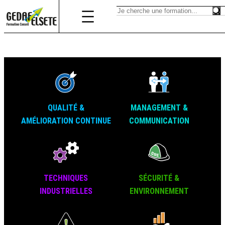
QUALITÉ &
MANAGEMENT &
AMÉLIORATION CONTINUE
COMMUNICATION
TECHNIQUES
SÉCURITÉ &
INDUSTRIELLES
ENVIRONNEMENT