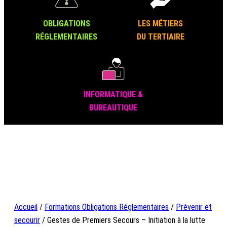
OBLIGATIONS
LES MÉTIERS
RÉGLEMENTAIRES
DU TERTIAIRE
INFORMATIQUE &
BUREAUTIQUE
Accueil
/
Formations Obligations Réglementaires
/
Prévenir et
secourir
/ Gestes de Premiers Secours – Initiation à la lutte