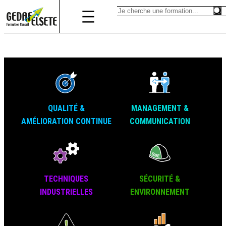
QUALITÉ &
MANAGEMENT &
AMÉLIORATION CONTINUE
COMMUNICATION
TECHNIQUES
SÉCURITÉ &
INDUSTRIELLES
ENVIRONNEMENT