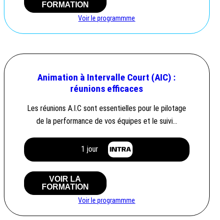
FORMATION
Voir le programmme
Animation à Intervalle Court (AIC) :
réunions efficaces
Les réunions A.I.C sont essentielles pour le pilotage
de la performance de vos équipes et le suivi…
1 jour
VOIR LA
FORMATION
Voir le programmme