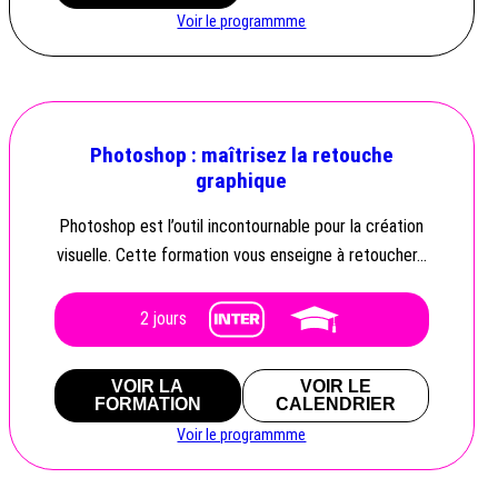
Voir le programmme
Photoshop : maîtrisez la retouche
graphique
Photoshop est l’outil incontournable pour la création
visuelle. Cette formation vous enseigne à retoucher…
2 jours
VOIR LA
VOIR LE
FORMATION
CALENDRIER
Voir le programmme