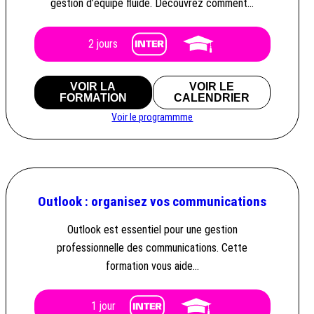
gestion d’équipe fluide. Découvrez comment…
2 jours
VOIR LA
VOIR LE
FORMATION
CALENDRIER
Voir le programmme
Outlook : organisez vos communications
Outlook est essentiel pour une gestion
professionnelle des communications. Cette
formation vous aide…
1 jour