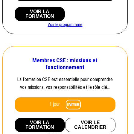
VOIR LA
FORMATION
Voir le programmme
Membres CSE : missions et
fonctionnement
La formation CSE est essentielle pour comprendre
vos missions, vos responsabilités et le rôle clé…
1 jour
VOIR LA
VOIR LE
FORMATION
CALENDRIER