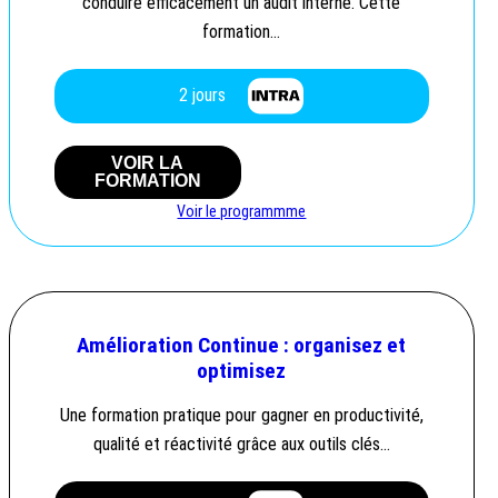
conduire efficacement un audit interne. Cette
formation…
2 jours
VOIR LA
FORMATION
Voir le programmme
Amélioration Continue : organisez et
optimisez
Une formation pratique pour gagner en productivité,
qualité et réactivité grâce aux outils clés…