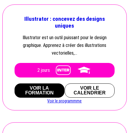
Illustrator : concevez des designs
uniques
Illustrator est un outil puissant pour le design
graphique. Apprenez à créer des illustrations
vectorielles,…
2 jours
VOIR LA
VOIR LE
FORMATION
CALENDRIER
Voir le programmme