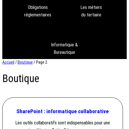
Obligations
Les métiers
réglementaires
du tertiaire
Informatique &
Bureautique
Accueil
/
Boutique
/ Page 2
Boutique
SharePoint : informatique collaborative
Les outils collaboratifs sont indispensables pour une