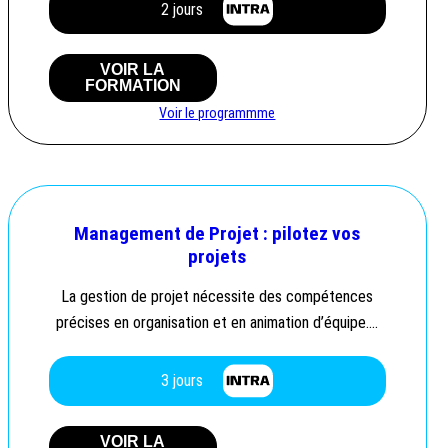
2 jours
VOIR LA
FORMATION
Voir le programmme
Management de Projet : pilotez vos
projets
La gestion de projet nécessite des compétences
précises en organisation et en animation d’équipe….
3 jours
VOIR LA