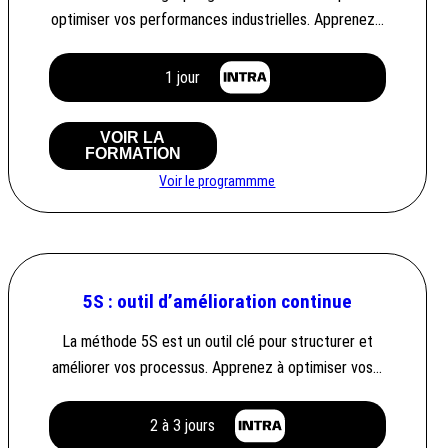
optimiser vos performances industrielles. Apprenez…
1 jour
VOIR LA
FORMATION
Voir le programmme
5S : outil d’amélioration continue
La méthode 5S est un outil clé pour structurer et
améliorer vos processus. Apprenez à optimiser vos…
2 à 3 jours