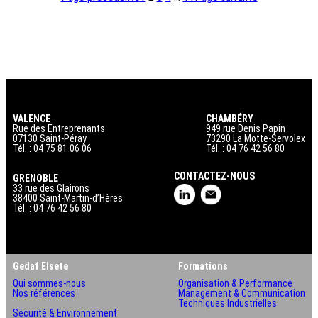
VALENCE
CHAMBÉRY
Rue des Entreprenants
949 rue Denis Papin
07130 Saint-Péray
73290 La Motte-Servolex
Tél. : 04 75 81 06 06
Tél. : 04 76 42 56 80
CONTACTEZ-NOUS
GRENOBLE
33 rue des Glairons
38400 Saint-Martin-d’Hères
Tél. : 04 76 42 56 80
Gedaf Elsete
Formations
Qui sommes-nous
Organisation & Performance
Nos références
Management & Communication
Techniques Industrielles
Sécurité & Environnement