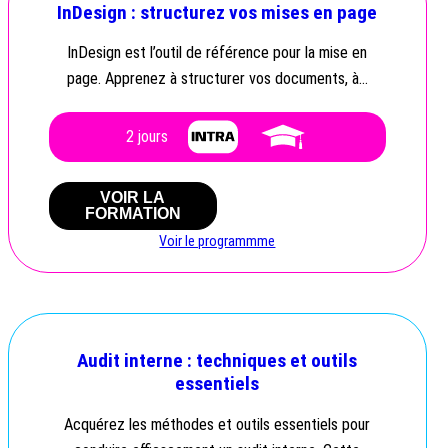
InDesign : structurez vos mises en page
InDesign est l’outil de référence pour la mise en
page. Apprenez à structurer vos documents, à…
2 jours
VOIR LA
FORMATION
Voir le programmme
Audit interne : techniques et outils
essentiels
Acquérez les méthodes et outils essentiels pour