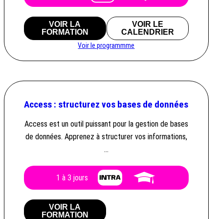
VOIR LA
VOIR LE
FORMATION
CALENDRIER
Voir le programmme
Access : structurez vos bases de données
Access est un outil puissant pour la gestion de bases
de données. Apprenez à structurer vos informations,
…
1 à 3 jours
VOIR LA
FORMATION