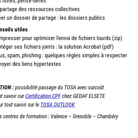
s notes, pense-bêtes
 partage des ressources collectives
er un dossier de partage : les dossiers publics
nseils utiles
presser pour optimiser l’envoi de fichiers lourds (zip)
téger ses fichiers joints : la solution Acrobat (pdf)
rus, spam, phishing : quelques règles simples à respecter
voyer des liens hypertextes
TION :
possibilité passage du TOSA avec surcoût
t savoir sur
Certification CPF
chez GEDAF ELSETE
r tout savoir sur le
TOSA OUTLOOK
 centres de formation : Valence – Grenoble – Chambéry