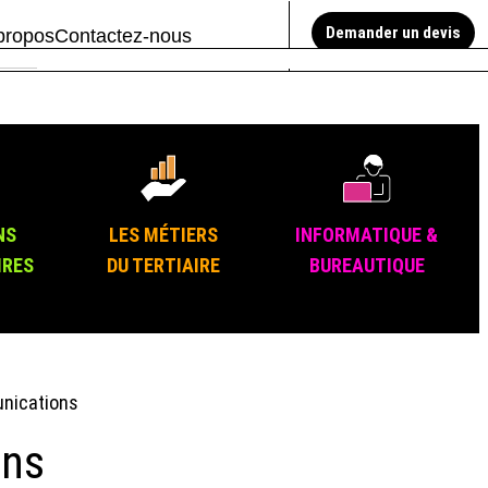
Demander un devis
propos
Contactez-nous
NS
LES MÉTIERS
INFORMATIQUE &
IRES
DU TERTIAIRE
BUREAUTIQUE
unications
ons