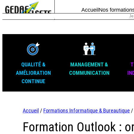
Accueil
Nos formation
QUALITÉ &
MANAGEMENT &
T
AMÉLIORATION
COMMUNICATION
IN
CONTINUE
Accueil
/
Formations Informatique & Bureautique
Formation Outlook : 