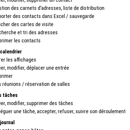
tion des carnets d’adresses, liste de distribution
porter des contacts dans Excel / sauvegarde
icher des cartes de visite
cherche et tri des adresses
primer les contacts
 calendrier
rer les affichages
er, modifier, déplacer une entrée
primer
 réunions / réservation de salles
s tâches
éer, modifier, supprimer des tâches
léguer une tâche, accepter, refuser, suivre son déroulement
journal