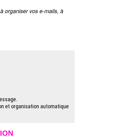
à organiser vos e-mails, à
message.
on et organisation automatique
ION