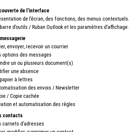
couverte de l’interface
ésentation de l’écran, des fonctions, des menus contextuels.
barre d’outils / Ruban Outlook et les paramètres d’affichage.
 messagerie
er, envoyer, recevoir un courrier
s options des messages
indre un ou plusieurs document(s)
tifier une absence
papier à lettres
tomatisation des envois / Newsletter
pie / Copie cachée
éation et automatisation des règles
s contacts
s carnets d’adresses
er, modifier, supprimer un contact