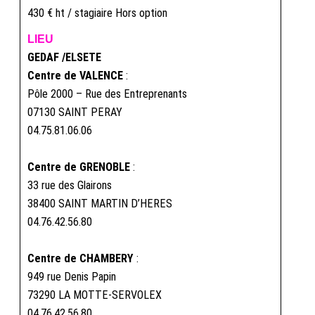
430 € ht / stagiaire Hors option
LIEU
GEDAF /ELSETE
Centre de VALENCE
:
Pôle 2000 – Rue des Entreprenants
07130 SAINT PERAY
04.75.81.06.06
Centre de GRENOBLE
:
33 rue des Glairons
38400 SAINT MARTIN D’HERES
04.76.42.56.80
Centre de CHAMBERY
:
949 rue Denis Papin
73290 LA MOTTE-SERVOLEX
04.76.42.56.80