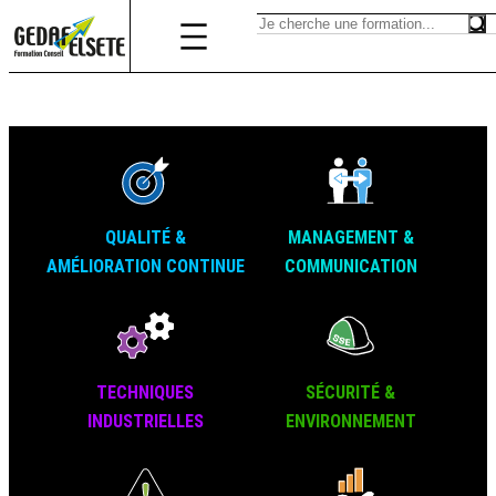
QUALITÉ &
MANAGEMENT &
AMÉLIORATION CONTINUE
COMMUNICATION
TECHNIQUES
SÉCURITÉ &
INDUSTRIELLES
ENVIRONNEMENT