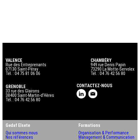
VALENCE
CHAMBÉRY
Rue des Entreprenants
949 rue Denis Papin
07130 Saint-Péray
73290 La Motte-Servolex
Tél. : 04 75 81 06 06
Tél. : 04 76 42 56 80
CONTACTEZ-NOUS
GRENOBLE
33 rue des Glairons
38400 Saint-Martin-d’Hères
Tél. : 04 76 42 56 80
Gedaf Elsete
Formations
Qui sommes-nous
Organisation & Performance
Nos références
Management & Communication