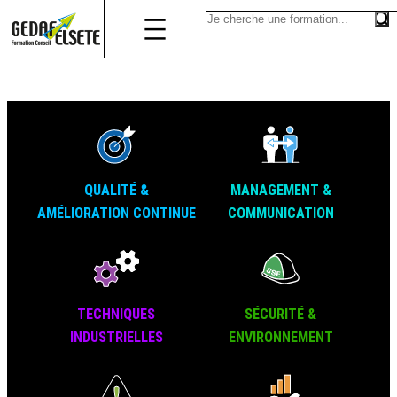
QUALITÉ &
MANAGEMENT &
AMÉLIORATION CONTINUE
COMMUNICATION
TECHNIQUES
SÉCURITÉ &
INDUSTRIELLES
ENVIRONNEMENT