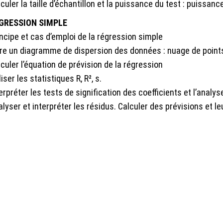
culer la taille d’échantillon et la puissance du test : puissanc
GRESSION SIMPLE
ncipe et cas d’emploi de la régression simple
ire un diagramme de dispersion des données : nuage de point
culer l’équation de prévision de la régression
liser les statistiques R, R², s.
erpréter les tests de signification des coefficients et l’analy
lyser et interpréter les résidus. Calculer des prévisions et l