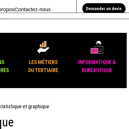
Demander un devis
propos
Contactez-nous
NS
LES MÉTIERS
INFORMATIQUE &
IRES
DU TERTIAIRE
BUREAUTIQUE
statistique et graphique
que