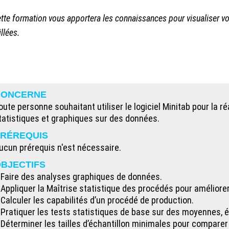
 Cette formation vous apportera les connaissances pour visualiser v
llées.
CONCERNE
oute personne souhaitant utiliser le logiciel Minitab pour la r
tatistiques et graphiques sur des données.
RÉREQUIS
ucun prérequis n'est nécessaire.
BJECTIFS
 Faire des analyses graphiques de données.
 Appliquer la Maîtrise statistique des procédés pour améliorer 
 Calculer les capabilités d’un procédé de production.
 Pratiquer les tests statistiques de base sur des moyennes, é
 Déterminer les tailles d’échantillon minimales pour compare