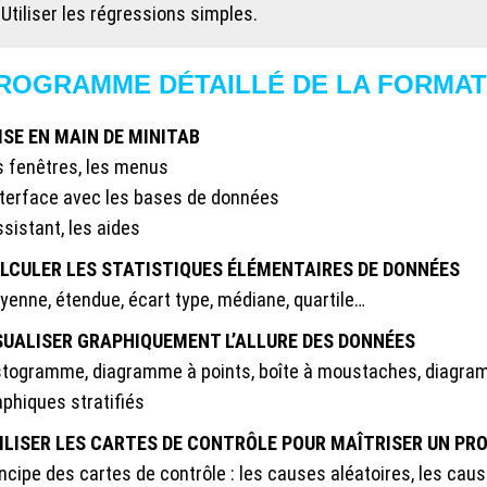
 Utiliser les régressions simples.
ROGRAMME DÉTAILLÉ DE LA FORMAT
ISE EN MAIN DE MINITAB
s fenêtres, les menus
interface avec les bases de données
ssistant, les aides
LCULER LES STATISTIQUES ÉLÉMENTAIRES DE DONNÉES
yenne, étendue, écart type, médiane, quartile…
SUALISER GRAPHIQUEMENT L’ALLURE DES DONNÉES
stogramme, diagramme à points, boîte à moustaches, diagra
aphiques stratifiés
ILISER LES CARTES DE CONTRÔLE POUR MAÎTRISER UN PR
ncipe des cartes de contrôle : les causes aléatoires, les cau