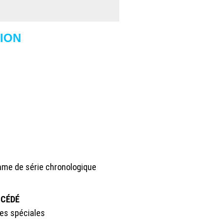
ION
mme de série chronologique
OCÉDÉ
ses spéciales