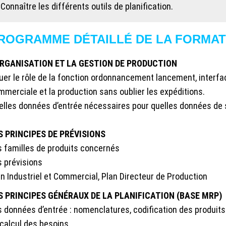
 Connaître les différents outils de planification.
ROGRAMME DÉTAILLÉ DE LA FORMAT
ORGANISATION ET LA GESTION DE PRODUCTION
tuer le rôle de la fonction ordonnancement lancement, interfa
mmerciale et la production sans oublier les expéditions.
lles données d’entrée nécessaires pour quelles données de sor
S PRINCIPES DE PRÉVISIONS
s familles de produits concernés
s prévisions
an Industriel et Commercial, Plan Directeur de Production
S PRINCIPES GÉNÉRAUX DE LA PLANIFICATION (BASE MRP)
s données d’entrée : nomenclatures, codification des produits
 calcul des besoins