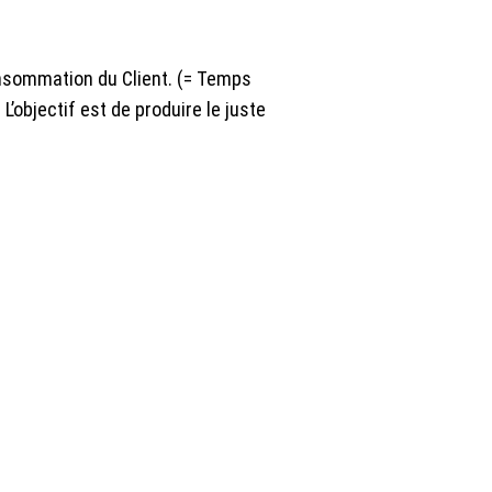
onsommation du Client. (= Temps
L’objectif est de produire le juste