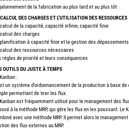
jalonnement de la fabrication au plus tard et au plus tôt
 CALCUL DES CHARGES ET L’UTILISATION DES RESSOURCES
calcul de la capacité, capacité infinie, capacité finie
 calcul des charges
planification à capacité finie et la gestion des dépassements
 calcul des ressources nécessaires
s règles de priorité et leurs conséquences
S OUTILS DU JUSTE À TEMPS
 Kanban :
est un système d’ordonnancement de la production à base de c
ple permettant de tirer les flux.
 Kanban est fréquemment utilisé pour le management des flux t
osé à la méthode MRP, qui gère les flux en les poussant. Le K
mbiné avec une méthode MRP. Il permet alors le management de
stion des flux externes au MRP.