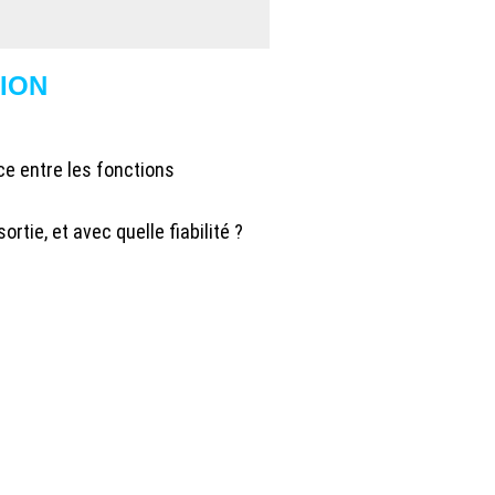
ION
ce entre les fonctions
tie, et avec quelle fiabilité ?