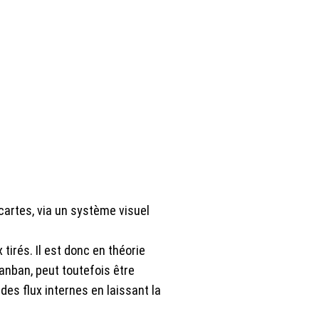
artes, via un système visuel
irés. Il est donc en théorie
anban, peut toutefois être
s flux internes en laissant la