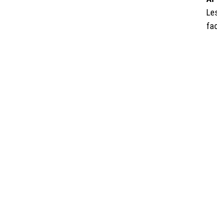
Les
fac