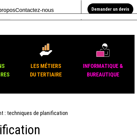
Demander un devis
propos
Contactez-nous
NS
LES MÉTIERS
INFORMATIQUE &
IRES
DU TERTIAIRE
BUREAUTIQUE
: techniques de planification
fication