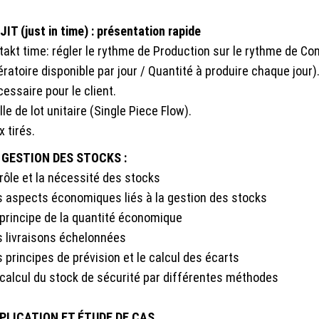
JIT (just in time) : présentation rapide
 takt time: régler le rythme de Production sur le rythme de C
ratoire disponible par jour / Quantité à produire chaque jour). 
essaire pour le client.
lle de lot unitaire (Single Piece Flow).
x tirés.
 GESTION DES STOCKS :
rôle et la nécessité des stocks
s aspects économiques liés à la gestion des stocks
 principe de la quantité économique
s livraisons échelonnées
 principes de prévision et le calcul des écarts
 calcul du stock de sécurité par différentes méthodes
PLICATION ET ÉTUDE DE CAS