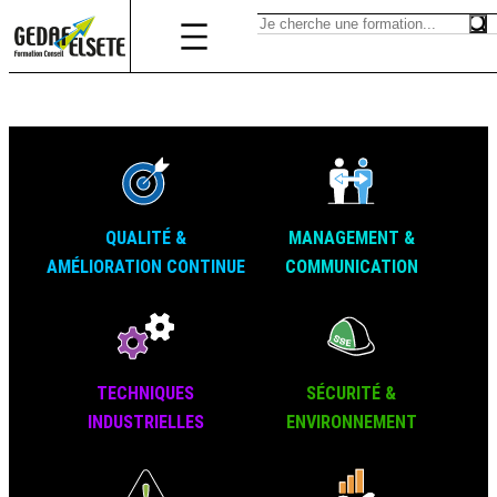
QUALITÉ &
MANAGEMENT &
AMÉLIORATION CONTINUE
COMMUNICATION
TECHNIQUES
SÉCURITÉ &
INDUSTRIELLES
ENVIRONNEMENT