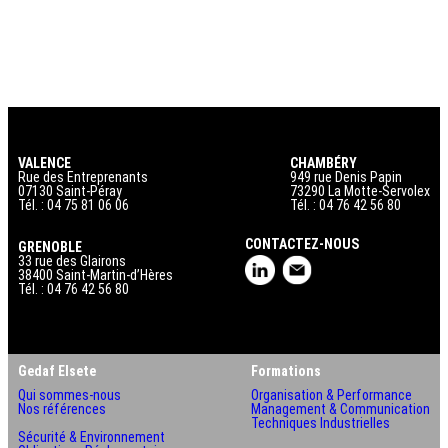
VALENCE
CHAMBÉRY
Rue des Entreprenants
949 rue Denis Papin
07130 Saint-Péray
73290 La Motte-Servolex
Tél. : 04 75 81 06 06
Tél. : 04 76 42 56 80
CONTACTEZ-NOUS
GRENOBLE
33 rue des Glairons
38400 Saint-Martin-d’Hères
Tél. : 04 76 42 56 80
Gedaf Elsete
Formations
Qui sommes-nous
Organisation & Performance
Nos références
Management & Communication
Techniques Industrielles
Sécurité & Environnement