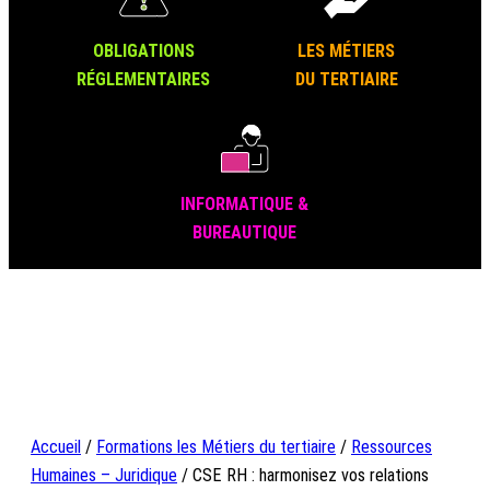
OBLIGATIONS
LES MÉTIERS
RÉGLEMENTAIRES
DU TERTIAIRE
INFORMATIQUE &
BUREAUTIQUE
Accueil
/
Formations les Métiers du tertiaire
/
Ressources
Humaines – Juridique
/ CSE RH : harmonisez vos relations