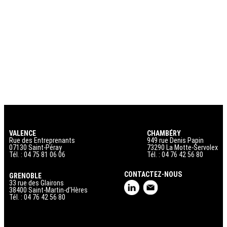
VALENCE
CHAMBÉRY
Rue des Entreprenants
949 rue Denis Papin
07130 Saint-Péray
73290 La Motte-Servolex
Tél. : 04 75 81 06 06
Tél. : 04 76 42 56 80
CONTACTEZ-NOUS
GRENOBLE
33 rue des Glairons
38400 Saint-Martin-d’Hères
Tél. : 04 76 42 56 80