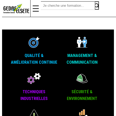
QUALITÉ &
MANAGEMENT &
AMÉLIORATION CONTINUE
COMMUNICATION
TECHNIQUES
SÉCURITÉ &
INDUSTRIELLES
ENVIRONNEMENT