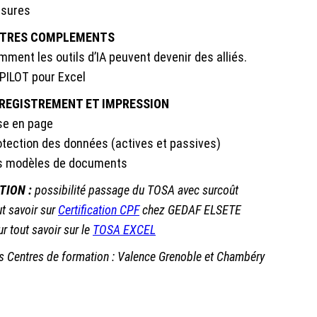
sures
TRES COMPLEMENTS
ment les outils d’IA peuvent devenir des alliés.
PILOT pour Excel
REGISTREMENT ET IMPRESSION
se en page
otection des données (actives et passives)
s modèles de documents
TION :
possibilité passage du TOSA avec surcoût
t savoir sur
Certification CPF
chez GEDAF ELSETE
r tout savoir sur le
TOSA EXCEL
 Centres de formation : Valence Grenoble et Chambéry