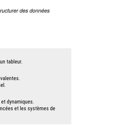
structurer des données
un tableur.
ivalentes.
el.
s et dynamiques.
vancées et les systèmes de