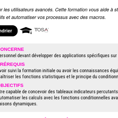
ur les utilisateurs avancés. Cette formation vous aide à 
tifs et automatiser vos processus avec des macros.
ndrier
CONCERNE
ersonnel devant développer des applications spécifiques sur 
RÉREQUIS
voir suivi la formation initiale ou avoir les connaissances équ
aîtriser les fonctions statistiques et le principe du conditionn
BJECTIFS
tre capable de concevoir des tableaux indicateurs percutant
utomatiser les calculs avec les fonctions conditionnelles a
iaisons dynamiques.