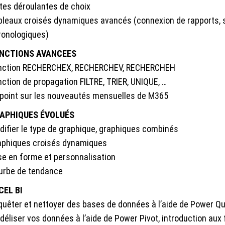
stes déroulantes de choix
bleaux croisés dynamiques avancés (connexion de rapports, s
ronologiques)
NCTIONS AVANCEES
nction RECHERCHEX, RECHERCHEV, RECHERCHEH
nction de propagation FILTRE, TRIER, UNIQUE, …
 point sur les nouveautés mensuelles de M365
APHIQUES ÉVOLUÉS
difier le type de graphique, graphiques combinés
aphiques croisés dynamiques
se en forme et personnalisation
urbe de tendance
CEL BI
quêter et nettoyer des bases de données à l’aide de Power Qu
déliser vos données à l’aide de Power Pivot, introduction aux