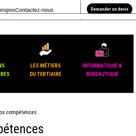
Demander un devis
propos
Contactez-nous
NS
LES MÉTIERS
INFORMATIQUE &
IRES
DU TERTIAIRE
BUREAUTIQUE
 vos compétences
mpétences