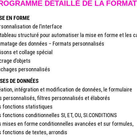
ROGRAMME DÉTAILLÉ DE LA FORMAT
SE EN FORME
sonnalisation de l’interface
 tableau structuré pour automatiser la mise en forme et les c
rmatage des données – Formats personnalisés
isons et collage spécial
crage d’objets
fichages personnalisés
SES DE DONNÉES
ation, intégration et modification de données, le formulaire
s personnalisés, filtres personnalisés et élaborés
s fonctions statistiques
s fonctions conditionnelles SI, ET, OU, SI.CONDITIONS
s mises en forme conditionnelles avancées et sur formules,
 fonctions de textes, arrondis