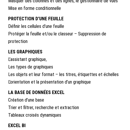
Masquer des colonnes et des lignes, le gestionnaire de vues
Mise en forme conditionnelle
PROTECTION D’UNE FEUILLE
Définir les cellules d’une feuille
Protéger la feuille et/ou le classeur – Suppression de
protection
LES GRAPHIQUES
L’assistant graphique,
Les types de graphiques
Les objets et leur format – les titres, étiquettes et échelles
L’orientation et la présentation d’un graphique
LA BASE DE DONNÉES EXCEL
Création d’une base
Trier et filtrer, recherche et extraction
Tableaux croisés dynamiques
EXCEL BI