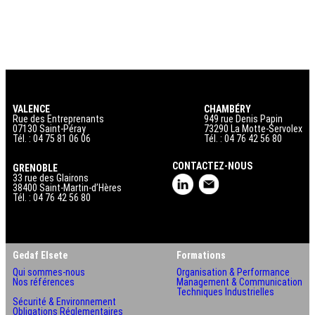
VALENCE
CHAMBÉRY
Rue des Entreprenants
949 rue Denis Papin
07130 Saint-Péray
73290 La Motte-Servolex
Tél. : 04 75 81 06 06
Tél. : 04 76 42 56 80
CONTACTEZ-NOUS
GRENOBLE
33 rue des Glairons
38400 Saint-Martin-d’Hères
Tél. : 04 76 42 56 80
Gedaf Elsete
Formations
Qui sommes-nous
Organisation & Performance
Nos références
Management & Communication
Techniques Industrielles
Sécurité & Environnement
Obligations Réglementaires