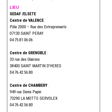
LIEU
GEDAF /ELSETE
Centre de VALENCE
:
Pôle 2000 – Rue des Entreprenants
07130 SAINT PERAY
04.75.81.06.06
Centre de GRENOBLE
:
33 rue des Glairons
38400 SAINT MARTIN D’HERES
04.76.42.56.80
Centre de CHAMBERY
:
949 rue Denis Papin
73290 LA MOTTE-SERVOLEX
04.76.42.56.80