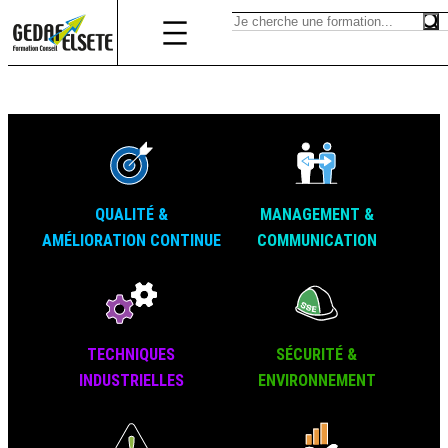
QUALITÉ &
MANAGEMENT &
AMÉLIORATION CONTINUE
COMMUNICATION
TECHNIQUES
SÉCURITÉ &
INDUSTRIELLES
ENVIRONNEMENT